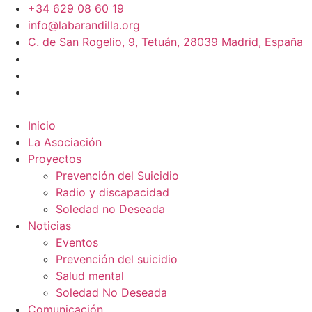
+34 629 08 60 19
info@labarandilla.org
C. de San Rogelio, 9, Tetuán, 28039 Madrid, España
Inicio
La Asociación
Proyectos
Prevención del Suicidio
Radio y discapacidad
Soledad no Deseada
Noticias
Eventos
Prevención del suicidio
Salud mental
Soledad No Deseada
Comunicación