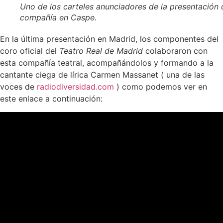
Uno de los carteles anunciadores de la presentación 
compañía en Caspe.
En la última presentación en Madrid, los componentes del
coro oficial del
Teatro Real de Madrid
colaboraron con
esta compañía teatral, acompañándolos y formando a la
cantante ciega de lírica Carmen Massanet ( una de las
voces de
radiodiversidad.com
) como podemos ver en
este enlace a continuación: