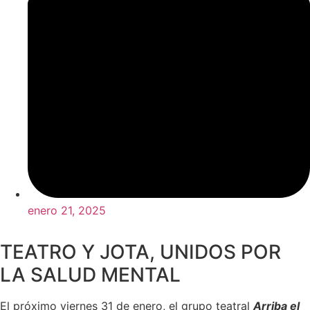
enero 21, 2025
TEATRO Y JOTA, UNIDOS POR
LA SALUD MENTAL
El próximo viernes 31 de enero, el grupo teatral
Arriba el