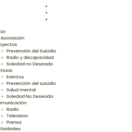
icio
 Asociación
oyectos
Prevención del Suicidio
Radio y discapacidad
Soledad no Deseada
ticias
Eventos
Prevención del suicidio
Salud mental
Soledad No Deseada
municación
Radio
Television
Prensa
tividades