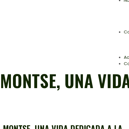
No
Co
Ac
C
MONTSE, UNA VIDA
MONTSE, UNA VIDA DEDICADA A LA