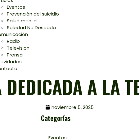
ticias
Eventos
Prevención del suicidio
Salud mental
Soledad No Deseada
municación
Radio
Television
Prensa
tividades
ontacto
 DEDICADA A LA T
noviembre 5, 2025
Categorías
Eventos