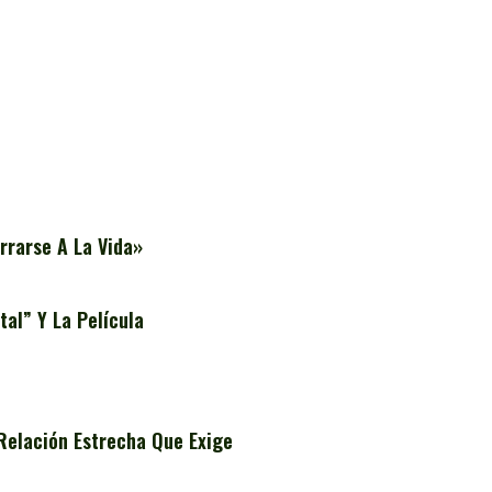
rrarse A La Vida»
al” Y La Película
Relación Estrecha Que Exige