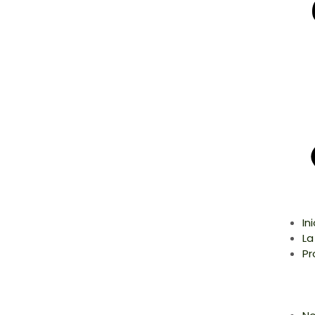
In
La
Pr