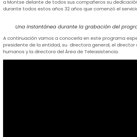
a Montse delante de todos sus compañeros su dedicación
durante todos estos años 32 años que comenzó el servici
Una instantánea durante la grabación del progr
A continuación vamos a conocerla en este programa especi
presidente de la entidad, su directora general, el director
humanos y la directora del Área de Teleasistencia.