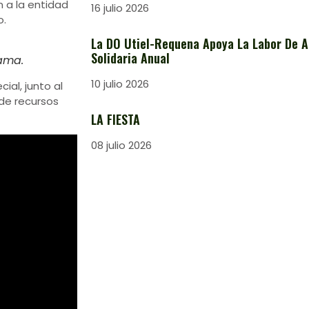
 a la entidad
16 julio 2026
o.
La DO Utiel-Requena Apoya La Labor De A
Solidaria Anual
ama.
10 julio 2026
al, junto al
 de recursos
LA FIESTA
08 julio 2026