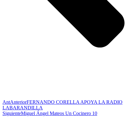
Ant
Anterior
FERNANDO CORELLA APOYA LA RADIO
LABARANDILLA
Siguiente
Miguel Ángel Mateos Un Cocinero 10