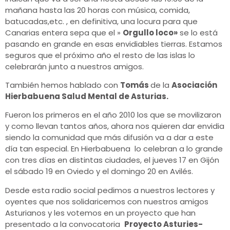
mañana hasta las 20 horas con música, comida,
batucadas,etc. , en definitiva, una locura para que
Canarias entera sepa que el »
Orgullo loco»
se lo está
pasando en grande en esas envidiables tierras. Estamos
seguros que el próximo año el resto de las islas lo
celebrarán junto a nuestros amigos.
También hemos hablado con
Tomás
de la
Asociación
Hierbabuena Salud Mental de Asturias.
Fueron los primeros en el año 2010 los que se movilizaron
y como llevan tantos años, ahora nos quieren dar envidia
siendo la comunidad que más difusión va a dar a este
día tan especial. En Hierbabuena lo celebran a lo grande
con tres días en distintas ciudades, el jueves 17 en Gijón
el sábado 19 en Oviedo y el domingo 20 en Avilés.
Desde esta radio social pedimos a nuestros lectores y
oyentes que nos solidaricemos con nuestros amigos
Asturianos y les votemos en un proyecto que han
presentado a la convocatoria
Proyecto Asturies-