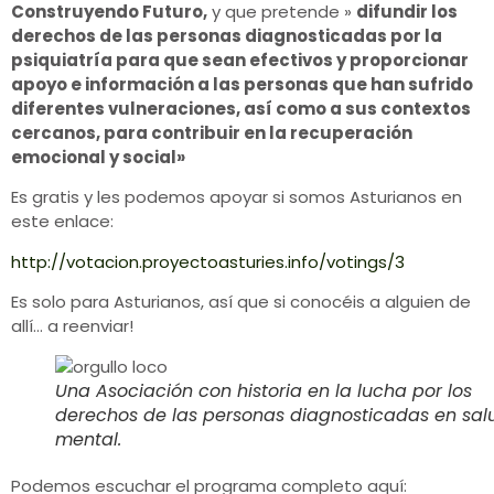
Construyendo Futuro,
y que pretende »
difundir los
derechos de las personas diagnosticadas por la
psiquiatría para que sean efectivos y proporcionar
apoyo e información a las personas que han sufrido
diferentes vulneraciones, así como a sus contextos
cercanos, para contribuir en la recuperación
emocional y social»
Es gratis y les podemos apoyar si somos Asturianos en
este enlace:
http://votacion.proyectoasturies.info/votings/3
Es solo para Asturianos, así que si conocéis a alguien de
allí… a reenviar!
Una Asociación con historia en la lucha por los
derechos de las personas diagnosticadas en sal
mental.
Podemos escuchar el programa completo aquí: