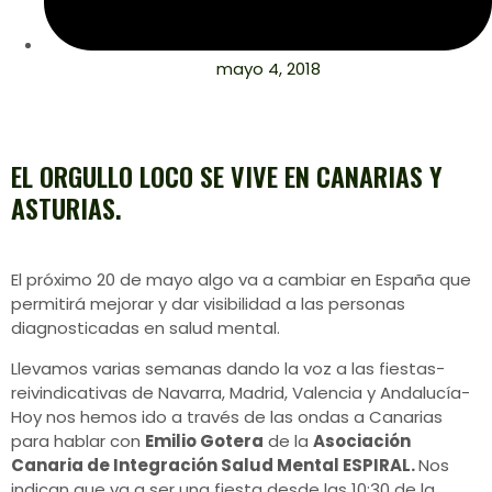
mayo 4, 2018
EL ORGULLO LOCO SE VIVE EN CANARIAS Y
ASTURIAS.
El próximo 20 de mayo algo va a cambiar en España que
permitirá mejorar y dar visibilidad a las personas
diagnosticadas en salud mental.
Llevamos varias semanas dando la voz a las fiestas-
reivindicativas de Navarra, Madrid, Valencia y Andalucía-
Hoy nos hemos ido a través de las ondas a Canarias
para hablar con
Emilio Gotera
de la
Asociación
Canaria de Integración Salud Mental ESPIRAL.
Nos
indican que va a ser una fiesta desde las 10:30 de la