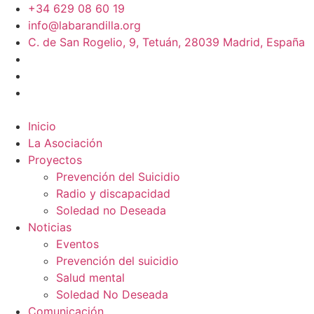
+34 629 08 60 19
info@labarandilla.org
C. de San Rogelio, 9, Tetuán, 28039 Madrid, España
Inicio
La Asociación
Proyectos
Prevención del Suicidio
Radio y discapacidad
Soledad no Deseada
Noticias
Eventos
Prevención del suicidio
Salud mental
Soledad No Deseada
Comunicación