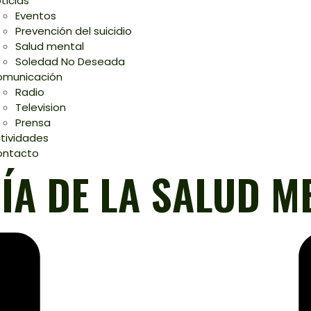
ticias
Eventos
Prevención del suicidio
Salud mental
Soledad No Deseada
municación
Radio
Television
Prensa
tividades
ontacto
DÍA DE LA SALUD M