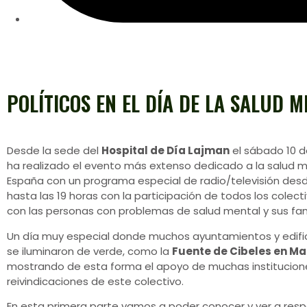
POLÍTICOS EN EL DÍA DE LA SALUD 
Desde la sede del
Hospital de Día Lajman
el sábado 10 d
ha realizado el evento más extenso dedicado a la salud 
España con un programa especial de radio/televisión desde
hasta las 19 horas con la participación de todos los colect
con las personas con problemas de salud mental y sus fami
Un día muy especial donde muchos ayuntamientos y edific
se iluminaron de verde, como la
Fuente de Cibeles en Ma
mostrando de esta forma el apoyo de muchas institucione
reivindicaciones de este colectivo.
En esta primera parte vamos a poder conocer y ver a res