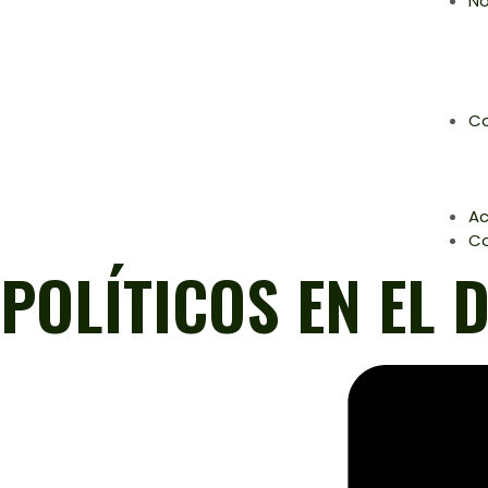
No
Co
Ac
C
POLÍTICOS EN EL 