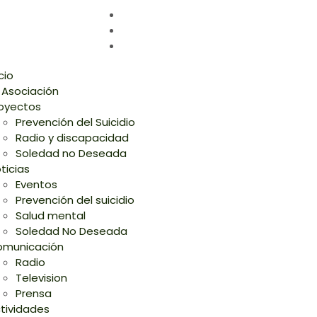
icio
 Asociación
oyectos
Prevención del Suicidio
Radio y discapacidad
Soledad no Deseada
ticias
Eventos
Prevención del suicidio
Salud mental
Soledad No Deseada
municación
Radio
Television
Prensa
tividades