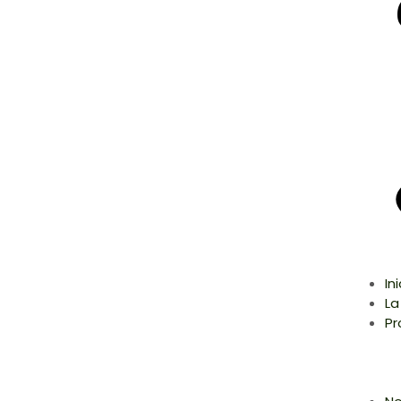
In
La
Pr