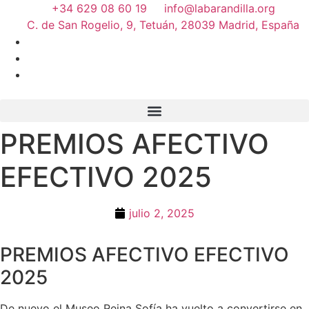
+34 629 08 60 19
info@labarandilla.org
C. de San Rogelio, 9, Tetuán, 28039 Madrid, España
PREMIOS AFECTIVO
EFECTIVO 2025
julio 2, 2025
PREMIOS AFECTIVO EFECTIVO
2025
De nuevo el Museo Reina Sofía ha vuelto a convertirse en