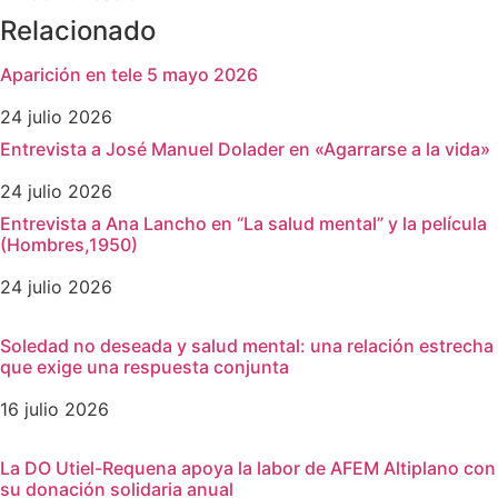
Relacionado
Aparición en tele 5 mayo 2026
24 julio 2026
Entrevista a José Manuel Dolader en «Agarrarse a la vida»
24 julio 2026
Entrevista a Ana Lancho en “La salud mental” y la película
(Hombres,1950)
24 julio 2026
Soledad no deseada y salud mental: una relación estrecha
que exige una respuesta conjunta
16 julio 2026
La DO Utiel-Requena apoya la labor de AFEM Altiplano con
su donación solidaria anual