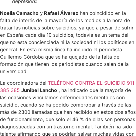
depresión»
Noelia Camacho
y
Rafael Álvarez
han coincidido en la
falta de interés de la mayoría de los medios a la hora de
tratar las noticias sobre suicidios, ya que a pesar de sufrir
en España cada día 10 suicidios, todavía es un tema del
que no está concienciada ni la sociedad ni los políticos en
general. En esta misma línea ha incidido el periodista
Guillermo Córdoba que se ha quejado de la falta de
formación que tienen los periodistas cuando salen de la
universidad.
La coordinadora del
TELÉFONO CONTRA EL SUICIDIO 911
385 385
Junibel Lancho
, ha indicado que la mayoría de
las ocasiones vinculamos enfermedades mentales con
suicidio, cuando se ha podido comprobar a través de las
más de 2300 llamadas que han recibido en estos dos años
de funcionamiento, que solo el 46 % de ellas son personas
diagnosticadas con un trastorno mental. También ha sido
tajante afirmando que se podrían salvar muchas vidas con