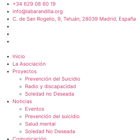
+34 629 08 60 19
info@labarandilla.org
C. de San Rogelio, 9, Tetuán, 28039 Madrid, España
Inicio
La Asociación
Proyectos
Prevención del Suicidio
Radio y discapacidad
Soledad no Deseada
Noticias
Eventos
Prevención del suicidio
Salud mental
Soledad No Deseada
Comunicación