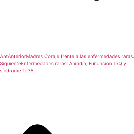
Ant
Anterior
Madres Coraje frente a las enfermedades raras.
Siguiente
Enfermedades raras: Aniridia, Fundación 15Q y
síndrome 1p36