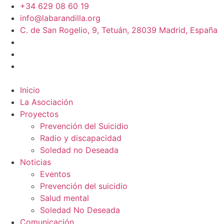
+34 629 08 60 19
info@labarandilla.org
C. de San Rogelio, 9, Tetuán, 28039 Madrid, España
Inicio
La Asociación
Proyectos
Prevención del Suicidio
Radio y discapacidad
Soledad no Deseada
Noticias
Eventos
Prevención del suicidio
Salud mental
Soledad No Deseada
Comunicación