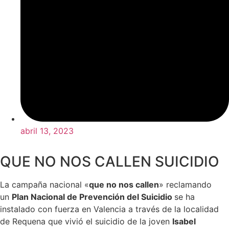
abril 13, 2023
QUE NO NOS CALLEN SUICIDIO
La campaña nacional «
que no nos callen
» reclamando
un
Plan Nacional de Prevención del Suicidio
se ha
instalado con fuerza en Valencia a través de la localidad
de Requena que vivió el suicidio de la joven
Isabel