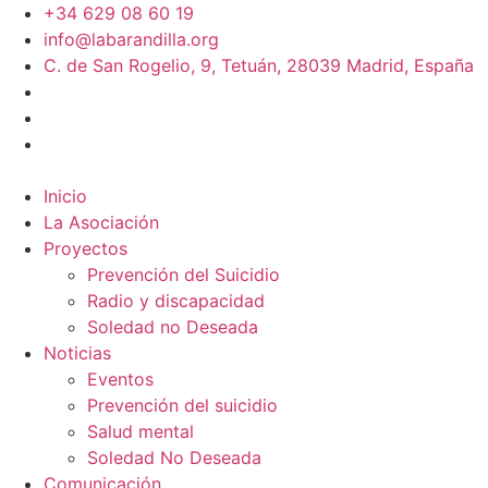
+34 629 08 60 19
info@labarandilla.org
C. de San Rogelio, 9, Tetuán, 28039 Madrid, España
Inicio
La Asociación
Proyectos
Prevención del Suicidio
Radio y discapacidad
Soledad no Deseada
Noticias
Eventos
Prevención del suicidio
Salud mental
Soledad No Deseada
Comunicación