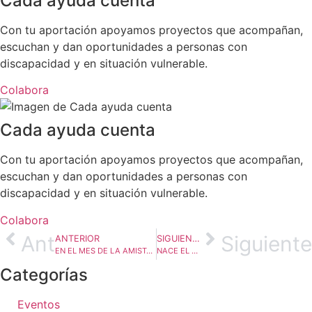
Cada ayuda cuenta
Con tu aportación apoyamos proyectos que acompañan,
escuchan y dan oportunidades a personas con
discapacidad y en situación vulnerable.
Colabora
Cada ayuda cuenta
Con tu aportación apoyamos proyectos que acompañan,
escuchan y dan oportunidades a personas con
discapacidad y en situación vulnerable.
Colabora
Ant
Siguiente
ANTERIOR
SIGUIENTE
EN EL MES DE LA AMISTAD, APARTAMENTOS CONVIVIR ES EL LUGAR APROPIADO.
NACE EL CONSEJO ESPAÑOL PARA LA DEFENSA DE LA DISCAPACIDAD Y LA DEPENDENCIA COMUNIDAD DE MADRID.
Categorías
Eventos