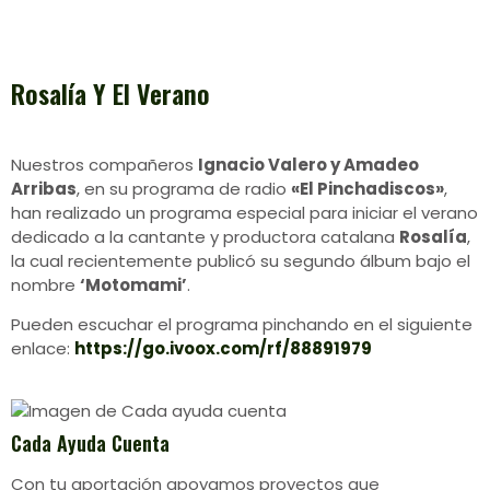
Rosalía Y El Verano
Nuestros compañeros
Ignacio Valero y Amadeo
Arribas
, en su programa de radio
«El Pinchadiscos»
,
han realizado un programa especial para iniciar el verano
dedicado a la cantante y productora catalana
Rosalía
,
la cual recientemente publicó su segundo álbum bajo el
nombre
‘Motomami’
.
Pueden escuchar el programa pinchando en el siguiente
enlace:
https://go.ivoox.com/rf/88891979
Cada Ayuda Cuenta
Con tu aportación apoyamos proyectos que