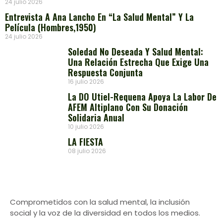
24 julio 2026
Entrevista A Ana Lancho En “La Salud Mental” Y La
Película (Hombres,1950)
24 julio 2026
Soledad No Deseada Y Salud Mental:
Una Relación Estrecha Que Exige Una
Respuesta Conjunta
16 julio 2026
La DO Utiel-Requena Apoya La Labor De
AFEM Altiplano Con Su Donación
Solidaria Anual
10 julio 2026
LA FIESTA
08 julio 2026
Comprometidos con la salud mental, la inclusión
social y la voz de la diversidad en todos los medios.