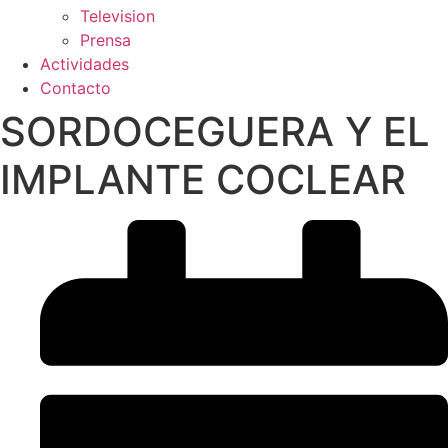
Television
Prensa
Actividades
Contacto
SORDOCEGUERA Y EL
IMPLANTE COCLEAR