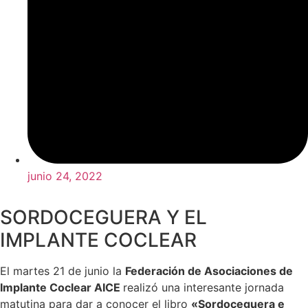
junio 24, 2022
SORDOCEGUERA Y EL
IMPLANTE COCLEAR
El martes 21 de junio la
Federación de Asociaciones de
Implante Coclear AICE
realizó una interesante jornada
matutina para dar a conocer el libro
«Sordoceguera e