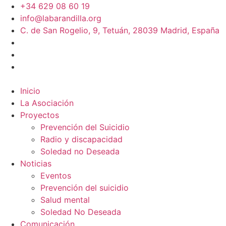
+34 629 08 60 19
info@labarandilla.org
C. de San Rogelio, 9, Tetuán, 28039 Madrid, España
Inicio
La Asociación
Proyectos
Prevención del Suicidio
Radio y discapacidad
Soledad no Deseada
Noticias
Eventos
Prevención del suicidio
Salud mental
Soledad No Deseada
Comunicación