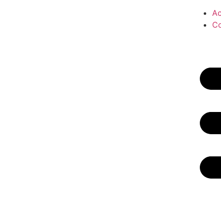
Ac
Co