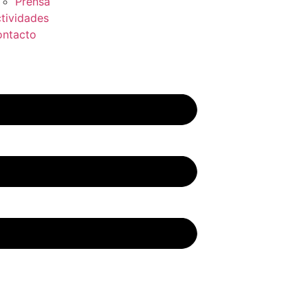
Prensa
tividades
ntacto