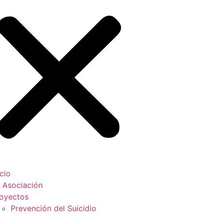
icio
 Asociación
oyectos
Prevención del Suicidio