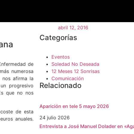
abril 12, 2016
Categorías
tana
Eventos
 Enfermedad de
Soledad No Deseada
a más numerosa
12 Meses 12 Sonrisas
 nos afirma la
Comunicación
Relacionado
un progresivo
¿Es que no nos
Aparición en tele 5 mayo 2026
 coste de esta
24 julio 2026
euros anuales.
Entrevista a José Manuel Dolader en «Aga