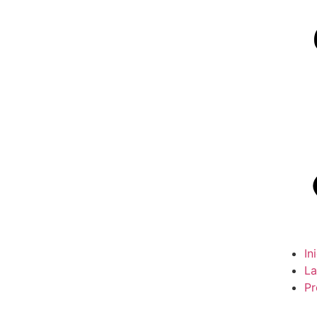
In
La
Pr