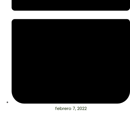
febrero 7, 2022