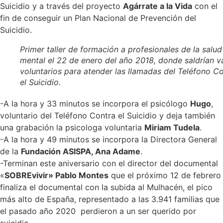
Suicidio y a través del proyecto
Agárrate a la Vida
con el
fin de conseguir un Plan Nacional de Prevención del
Suicidio.
Primer taller de formación a profesionales de la salud
mental el 22 de enero del año 2018, donde saldrían v
voluntarios para atender las llamadas del Teléfono C
el Suicidio.
-A la hora y 33 minutos se incorpora el psicólogo
Hugo
,
voluntario del Teléfono Contra el Suicidio y deja también
una grabación la psicologa voluntaria
Miriam Tudela
.
-A la hora y 49 minutos se incorpora la Directora General
de la
Fundación ASISPA, Ana Adame
.
-Terminan este aniversario con el director del documental
«
SOBREvivir» Pablo Montes
que el próximo 12 de febrero
finaliza el documental con la subida al Mulhacén, el pico
más alto de España, representado a las 3.941 familias que
el pasado año 2020 perdieron a un ser querido por