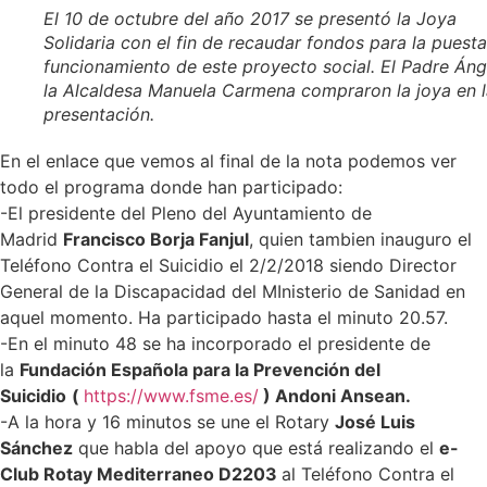
El 10 de octubre del año 2017 se presentó la Joya
Solidaria con el fin de recaudar fondos para la puest
funcionamiento de este proyecto social. El Padre Áng
la Alcaldesa Manuela Carmena compraron la joya en l
presentación.
En el enlace que vemos al final de la nota podemos ver
todo el programa donde han participado:
-El presidente del Pleno del Ayuntamiento de
Madrid
Francisco Borja Fanjul
, quien tambien inauguro el
Teléfono Contra el Suicidio el 2/2/2018 siendo Director
General de la Discapacidad del MInisterio de Sanidad en
aquel momento. Ha participado hasta el minuto 20.57.
-En el minuto 48 se ha incorporado el presidente de
la
Fundación Española para la Prevención del
Suicidio
(
https://www.fsme.es/
) Andoni Ansean.
-A la hora y 16 minutos se une el Rotary
José Luis
Sánchez
que habla del apoyo que está realizando el
e-
Club Rotay Mediterraneo D2203
al Teléfono Contra el