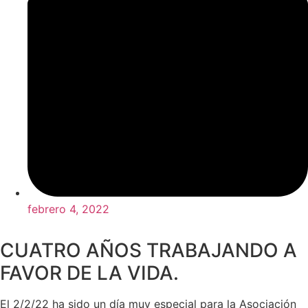
febrero 4, 2022
CUATRO AÑOS TRABAJANDO A
FAVOR DE LA VIDA.
El 2/2/22 ha sido un día muy especial para la Asociación