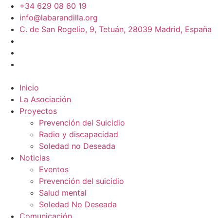
+34 629 08 60 19
info@labarandilla.org
C. de San Rogelio, 9, Tetuán, 28039 Madrid, España
Inicio
La Asociación
Proyectos
Prevención del Suicidio
Radio y discapacidad
Soledad no Deseada
Noticias
Eventos
Prevención del suicidio
Salud mental
Soledad No Deseada
Comunicación