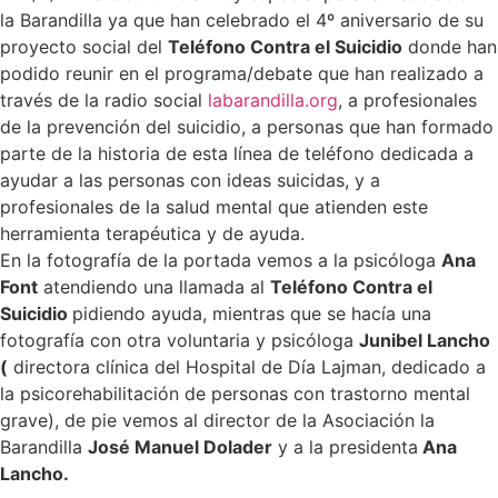
la Barandilla ya que han celebrado el 4º aniversario de su
proyecto social del
Teléfono Contra el Suicidio
donde han
podido reunir en el programa/debate que han realizado a
través de la radio social
labarandilla.org
, a profesionales
de la prevención del suicidio, a personas que han formado
parte de la historia de esta línea de teléfono dedicada a
ayudar a las personas con ideas suicidas, y a
profesionales de la salud mental que atienden este
herramienta terapéutica y de ayuda.
En la fotografía de la portada vemos a la psicóloga
Ana
Font
atendiendo una llamada al
Teléfono Contra el
Suicidio
pidiendo ayuda, mientras que se hacía una
fotografía con otra voluntaria y psicóloga
Junibel Lancho
(
directora clínica del Hospital de Día Lajman, dedicado a
la psicorehabilitación de personas con trastorno mental
grave), de pie vemos al director de la Asociación la
Barandilla
José Manuel Dolader
y a la presidenta
Ana
Lancho.