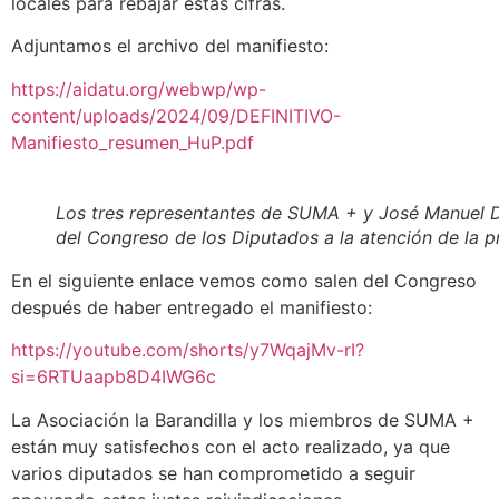
locales para rebajar estas cifras.
Adjuntamos el archivo del manifiesto:
https://aidatu.org/webwp/wp-
content/uploads/2024/09/DEFINITIVO-
Manifiesto_resumen_HuP.pdf
Los tres representantes de SUMA + y José Manuel Dol
del Congreso de los Diputados a la atención de la p
En el siguiente enlace vemos como salen del Congreso
después de haber entregado el manifiesto:
https://youtube.com/shorts/y7WqajMv-rI?
si=6RTUaapb8D4IWG6c
La Asociación la Barandilla y los miembros de SUMA +
están muy satisfechos con el acto realizado, ya que
varios diputados se han comprometido a seguir