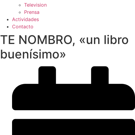
Television
Prensa
Actividades
Contacto
TE NOMBRO, «un libro
buenísimo»