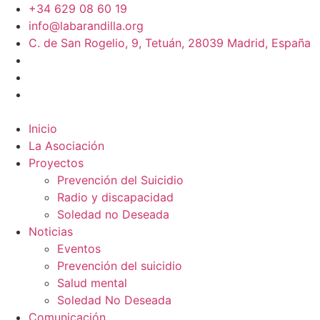
+34 629 08 60 19
info@labarandilla.org
C. de San Rogelio, 9, Tetuán, 28039 Madrid, España
Inicio
La Asociación
Proyectos
Prevención del Suicidio
Radio y discapacidad
Soledad no Deseada
Noticias
Eventos
Prevención del suicidio
Salud mental
Soledad No Deseada
Comunicación