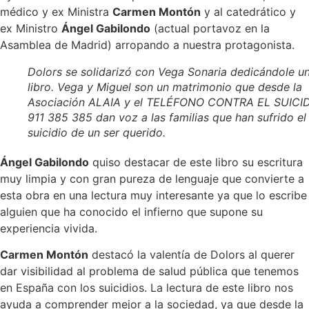
médico y ex Ministra
Carmen Montón
y al catedrático y
ex Ministro
Ángel Gabilondo
(actual portavoz en la
Asamblea de Madrid) arropando a nuestra protagonista.
Dolors se solidarizó con Vega Sonaria dedicándole u
libro. Vega y Miguel son un matrimonio que desde la
Asociación ALAIA y el TELÉFONO CONTRA EL SUICI
911 385 385 dan voz a las familias que han sufrido el
suicidio de un ser querido.
Ángel Gabilondo
quiso destacar de este libro su escritura
muy limpia y con gran pureza de lenguaje que convierte a
esta obra en una lectura muy interesante ya que lo escribe
alguien que ha conocido el infierno que supone su
experiencia vivida.
Carmen Montón
destacó la valentía de Dolors al querer
dar visibilidad al problema de salud pública que tenemos
en España con los suicidios. La lectura de este libro nos
ayuda a comprender mejor a la sociedad, ya que desde la