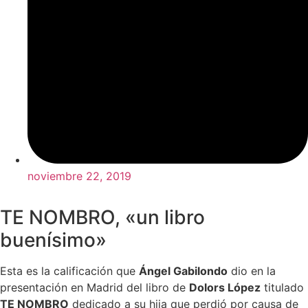
noviembre 22, 2019
TE NOMBRO, «un libro
buenísimo»
Esta es la calificación que
Ángel Gabilondo
dio en la
presentación en Madrid del libro de
Dolors López
titulado
TE NOMBRO
dedicado a su hija que perdió por causa de