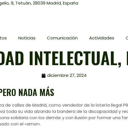
elio, 9, Tetuán, 28039 Madrid, España
tos
Noticias
Comunicación
Actividades
DAD INTELECTUAL,
diciembre 27, 2024
 PERO NADA MÁS
eza de calles de Madrid, como vendedor de la lotería ilegal P
eva toda su vida alzando la bandera de la discapacidad y 
ona solidaria con los demás y con ilusión por formar una fa
nado con el «amor».