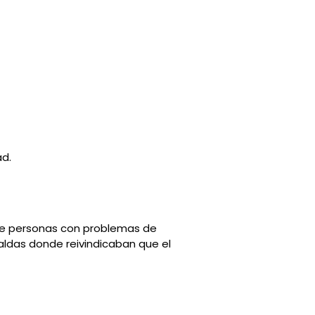
ad.
o de personas con problemas de
paldas donde reivindicaban que el