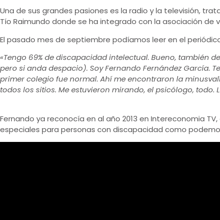
Una de sus grandes pasiones es la radio y la televisión, tra
Tío Raimundo donde se ha integrado con la asociación de vec
El pasado mes de septiembre podíamos leer en el periódico
«Tengo 69% de discapacidad intelectual. Bueno, también de f
pero si anda despacio). Soy Fernando Fernández García. Te
primer colegio fue normal. Ahí me encontraron la minusvalí
todos los sitios. Me estuvieron mirando, el psicólogo, todo.
Fernando ya reconocía en al año 2013 en Intereconomia TV
especiales para personas con discapacidad como podemos