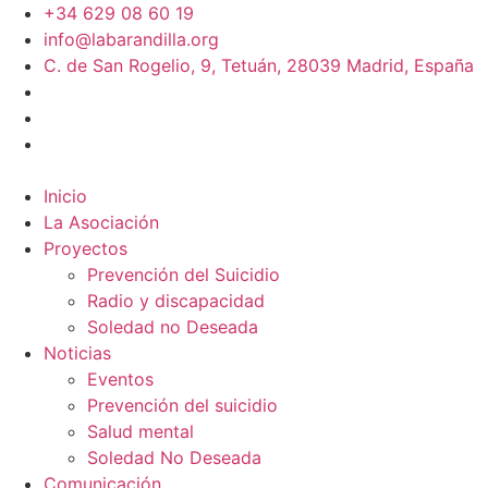
+34 629 08 60 19
info@labarandilla.org
C. de San Rogelio, 9, Tetuán, 28039 Madrid, España
Inicio
La Asociación
Proyectos
Prevención del Suicidio
Radio y discapacidad
Soledad no Deseada
Noticias
Eventos
Prevención del suicidio
Salud mental
Soledad No Deseada
Comunicación