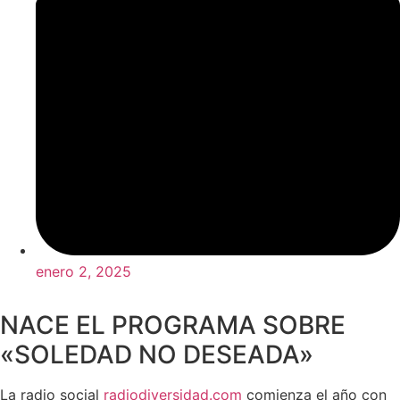
enero 2, 2025
NACE EL PROGRAMA SOBRE
«SOLEDAD NO DESEADA»
La radio social
radiodiversidad.com
comienza el año con