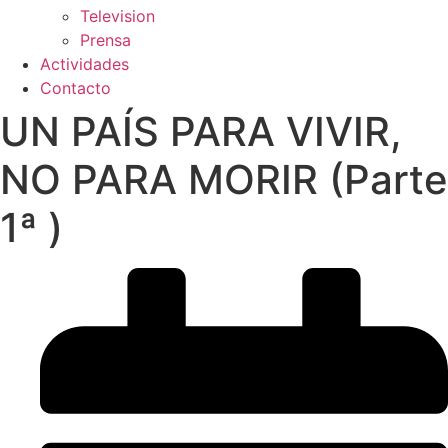
Television
Prensa
Actividades
Contacto
UN PAÍS PARA VIVIR,
NO PARA MORIR (Parte
1ª )