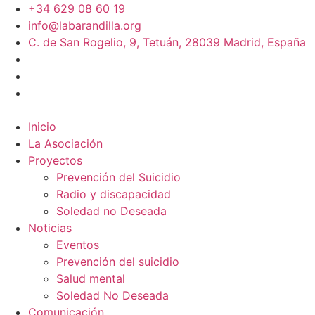
+34 629 08 60 19
info@labarandilla.org
C. de San Rogelio, 9, Tetuán, 28039 Madrid, España
Inicio
La Asociación
Proyectos
Prevención del Suicidio
Radio y discapacidad
Soledad no Deseada
Noticias
Eventos
Prevención del suicidio
Salud mental
Soledad No Deseada
Comunicación