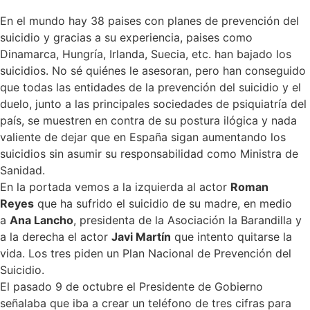
En el mundo hay 38 paises con planes de prevención del
suicidio y gracias a su experiencia, paises como
Dinamarca, Hungría, Irlanda, Suecia, etc. han bajado los
suicidios. No sé quiénes le asesoran, pero han conseguido
que todas las entidades de la prevención del suicidio y el
duelo, junto a las principales sociedades de psiquiatría del
país, se muestren en contra de su postura ilógica y nada
valiente de dejar que en España sigan aumentando los
suicidios sin asumir su responsabilidad como Ministra de
Sanidad.
En la portada vemos a la izquierda al actor
Roman
Reyes
que ha sufrido el suicidio de su madre, en medio
a
Ana Lancho
, presidenta de la Asociación la Barandilla y
a la derecha el actor
Javi Martín
que intento quitarse la
vida. Los tres piden un Plan Nacional de Prevención del
Suicidio.
El pasado 9 de octubre el Presidente de Gobierno
señalaba que iba a crear un teléfono de tres cifras para