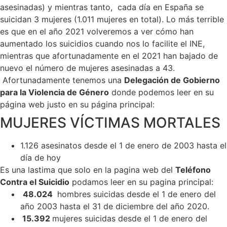
asesinadas) y mientras tanto, cada día en España se
suicidan 3 mujeres (1.011 mujeres en total). Lo más terrible
es que en el año 2021 volveremos a ver cómo han
aumentado los suicidios cuando nos lo facilite el INE,
mientras que afortunadamente en el 2021 han bajado de
nuevo el número de mujeres asesinadas a 43.
Afortunadamente tenemos una
Delegación de Gobierno
para la Violencia de Género
donde podemos leer en su
página web justo en su página principal:
MUJERES VÍCTIMAS MORTALES
1.126
asesinatos desde el 1 de enero de 2003 hasta el
día de hoy
Es una lastima que solo en la pagina web del
Teléfono
Contra el Suicidio
podamos leer en su pagina principal:
48.024
hombres suicidas desde el 1 de enero del
año 2003 hasta el 31 de diciembre del año 2020.
15.392
mujeres suicidas desde el 1 de enero del