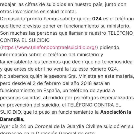
rebajar las cifras de suicidios en nuestro país, junto con
otras inversiones en salud mental.
Demasiado pronto hemos sabido que el
024
es el teléfono
que tiene previsto poner en funcionamiento su ministerio.
Son muchas las personas que llaman a nuestro TELÉFONO
CONTRA EL SUICIDIO
(
https://www.telefonocontraelsuicidio.org/
) pidiendo
información sobre el teléfono del ministerio y
lamentablente les tenemos que decir que no tenemos idea
y que antes de abril no verá la luz este número 024.
No sabemos quién le asesora Sra. Ministra en esta materia,
pero desde el 2 de febrero del año 2018 está en
funcionamiento en España, un teléfono de ayuda a
personas suicidas, atendido por psicólogos especializados
en prevención del suicidio, el TELÉFONO CONTRA EL
SUICIDIO, que lo puso en funcionamiento la
Asociación la
Barandilla.
Ayer día 24 un Coronel de la Guardia Civil se suicidó en su
despacho en la Dirección General de este