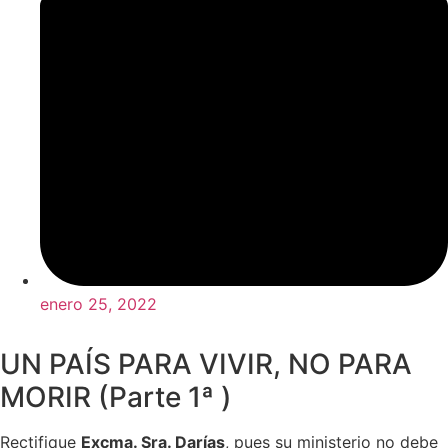
enero 25, 2022
UN PAÍS PARA VIVIR, NO PARA
MORIR (Parte 1ª )
Rectifique
Excma. Sra. Darías
, pues su ministerio no debe