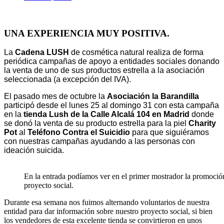
UNA EXPERIENCIA MUY POSITIVA.
La
Cadena LUSH
de cosmética natural realiza de forma
periódica campañas de apoyo a entidades sociales donando
la venta de uno de sus productos estrella a la asociación
seleccionada (a excepción del IVA).
El pasado mes de octubre la
Asociación la Barandilla
participó desde el lunes 25 al domingo 31 con esta campaña
en la
tienda Lush de la Calle Alcalá 104 en Madrid
donde
se donó la venta de su producto estrella para la piel
Charity
Pot
al
Teléfono Contra el Suicidio
para que siguiéramos
con nuestras campañas ayudando a las personas con
ideación suicida.
En la entrada podíamos ver en el primer mostrador la promoció
proyecto social.
Durante esa semana nos fuimos alternando voluntarios de nuestra
entidad para dar información sobre nuestro proyecto social, si bien
los vendedores de esta excelente tienda se convirtieron en unos