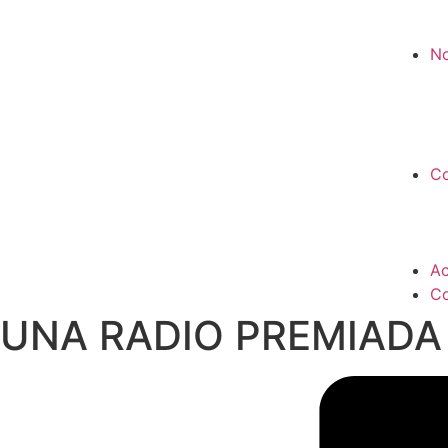
No
Co
Ac
Co
UNA RADIO PREMIADA 