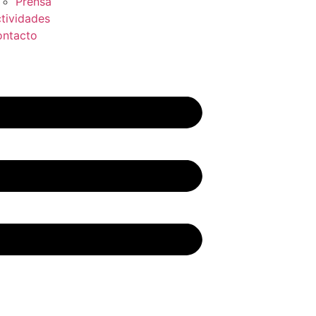
Prensa
tividades
ntacto