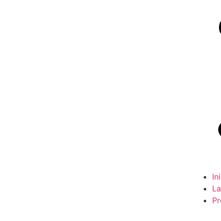
In
La
Pr