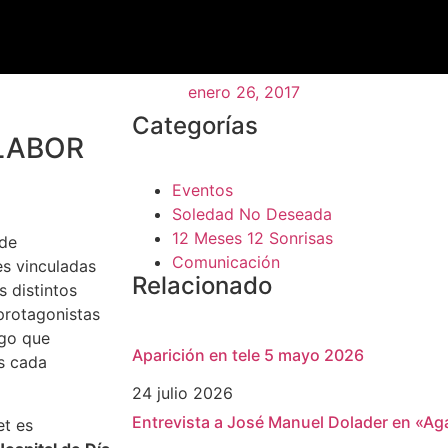
enero 26, 2017
Categorías
LABOR
Eventos
Soledad No Deseada
12 Meses 12 Sonrisas
de
Comunicación
es vinculadas
Relacionado
s distintos
protagonistas
lgo que
Aparición en tele 5 mayo 2026
os cada
24 julio 2026
Entrevista a José Manuel Dolader en «Aga
et es