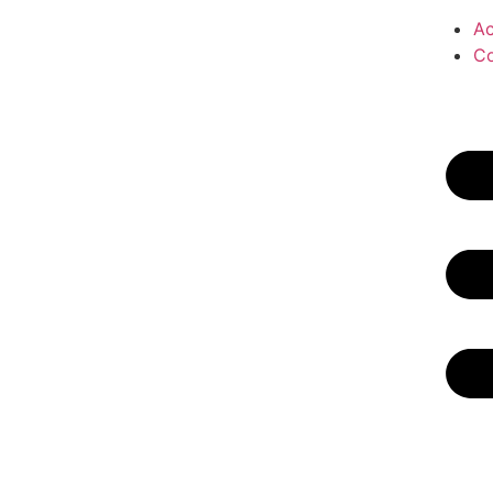
Ac
Co