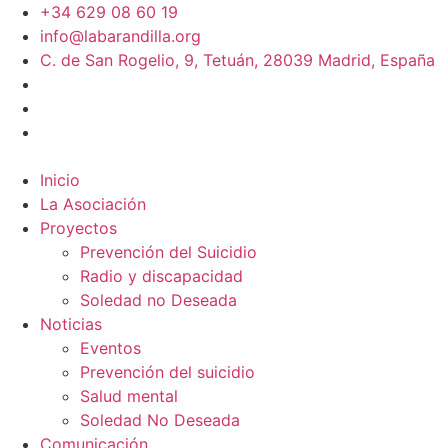
+34 629 08 60 19
info@labarandilla.org
C. de San Rogelio, 9, Tetuán, 28039 Madrid, España
Inicio
La Asociación
Proyectos
Prevención del Suicidio
Radio y discapacidad
Soledad no Deseada
Noticias
Eventos
Prevención del suicidio
Salud mental
Soledad No Deseada
Comunicación