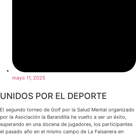
mayo 11, 2025
UNIDOS POR EL DEPORTE
El segundo torneo de Golf por la Salud Mental organizado
por la Asociación la Barandilla ha vuelto a ser un éxito,
superando en una docena de jugadores, los participantes
el pasado año en el mismo campo de La Faisanera en