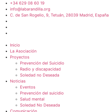
+34 629 08 60 19
info@labarandilla.org
C. de San Rogelio, 9, Tetuán, 28039 Madrid, España
Inicio
La Asociación
Proyectos
Prevención del Suicidio
Radio y discapacidad
Soledad no Deseada
Noticias
Eventos
Prevención del suicidio
Salud mental
Soledad No Deseada
Comunicación