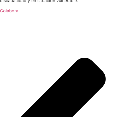
discapacidad y en situación vulnerable.
Colabora