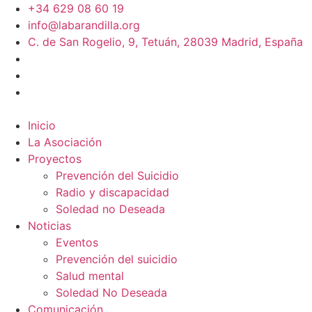
+34 629 08 60 19
info@labarandilla.org
C. de San Rogelio, 9, Tetuán, 28039 Madrid, España
Inicio
La Asociación
Proyectos
Prevención del Suicidio
Radio y discapacidad
Soledad no Deseada
Noticias
Eventos
Prevención del suicidio
Salud mental
Soledad No Deseada
Comunicación