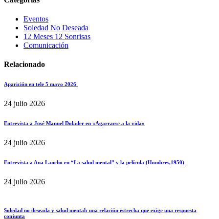
Eventos
Soledad No Deseada
12 Meses 12 Sonrisas
Comunicación
Relacionado
Aparición en tele 5 mayo 2026
24 julio 2026
Entrevista a José Manuel Dolader en «Agarrarse a la vida»
24 julio 2026
Entrevista a Ana Lancho en “La salud mental” y la película (Hombres,1950)
24 julio 2026
Soledad no deseada y salud mental: una relación estrecha que exige una respuesta
conjunta