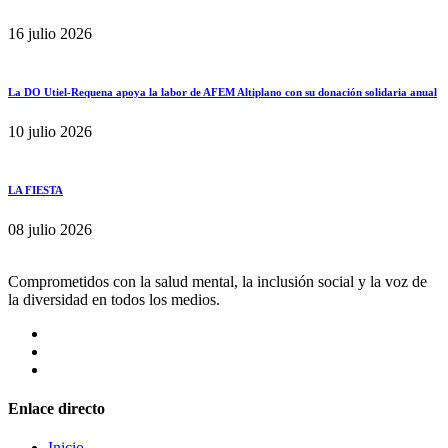
16 julio 2026
La DO Utiel-Requena apoya la labor de AFEM Altiplano con su donación solidaria anual
10 julio 2026
LA FIESTA
08 julio 2026
Comprometidos con la salud mental, la inclusión social y la voz de
la diversidad en todos los medios.
Enlace directo
Inicio