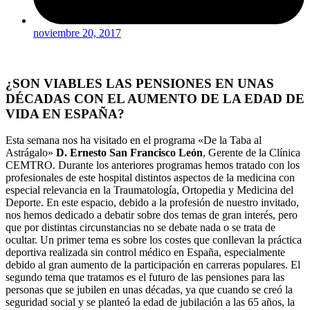
noviembre 20, 2017
¿SON VIABLES LAS PENSIONES EN UNAS
DÉCADAS CON EL AUMENTO DE LA EDAD DE
VIDA EN ESPAÑA?
Esta semana nos ha visitado en el programa «De la Taba al
Astrágalo»
D. Ernesto San Francisco León
, Gerente de la Clínica
CEMTRO. Durante los anteriores programas hemos tratado con los
profesionales de este hospital distintos aspectos de la medicina con
especial relevancia en la Traumatología, Ortopedia y Medicina del
Deporte. En este espacio, debido a la profesión de nuestro invitado,
nos hemos dedicado a debatir sobre dos temas de gran interés, pero
que por distintas circunstancias no se debate nada o se trata de
ocultar. Un primer tema es sobre los costes que conllevan la práctica
deportiva realizada sin control médico en España, especialmente
debido al gran aumento de la participación en carreras populares. El
segundo tema que tratamos es el futuro de las pensiones para las
personas que se jubilen en unas décadas, ya que cuando se creó la
seguridad social y se planteó la edad de jubilación a las 65 años, la