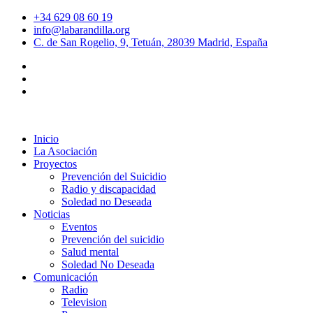
+34 629 08 60 19
info@labarandilla.org
C. de San Rogelio, 9, Tetuán, 28039 Madrid, España
Inicio
La Asociación
Proyectos
Prevención del Suicidio
Radio y discapacidad
Soledad no Deseada
Noticias
Eventos
Prevención del suicidio
Salud mental
Soledad No Deseada
Comunicación
Radio
Television