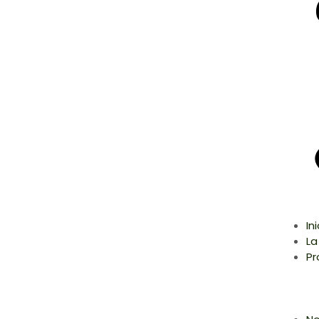
In
La
Pr