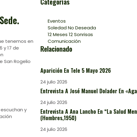
Categorías
Sede.
Eventos
Soledad No Deseada
12 Meses 12 Sonrisas
 que tenemos en
Comunicación
Relacionado
6 y 17 de
ón
le San Rogelio
Aparición En Tele 5 Mayo 2026
24 julio 2026
Entrevista A José Manuel Dolader En «Aga
24 julio 2026
 escuchan y
Entrevista A Ana Lancho En “La Salud Ment
ación
(Hombres,1950)
24 julio 2026