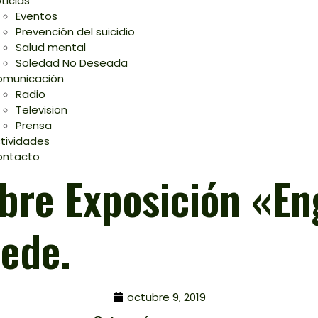
ticias
Eventos
Prevención del suicidio
Salud mental
Soledad No Deseada
municación
Radio
Television
Prensa
tividades
ontacto
ubre Exposición «e
ede.
octubre 9, 2019