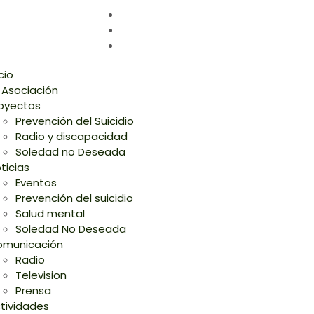
icio
 Asociación
oyectos
Prevención del Suicidio
Radio y discapacidad
Soledad no Deseada
ticias
Eventos
Prevención del suicidio
Salud mental
Soledad No Deseada
municación
Radio
Television
Prensa
tividades