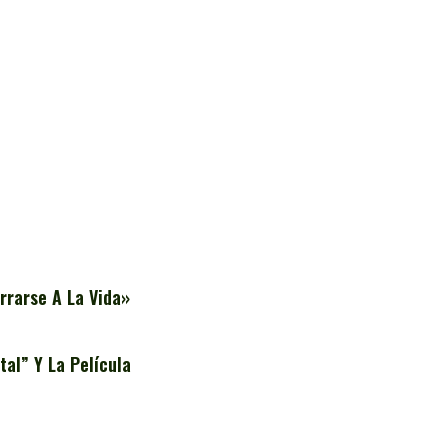
rrarse A La Vida»
al” Y La Película