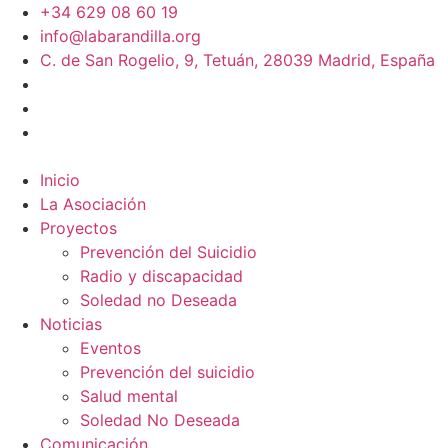
+34 629 08 60 19
info@labarandilla.org
C. de San Rogelio, 9, Tetuán, 28039 Madrid, España
Inicio
La Asociación
Proyectos
Prevención del Suicidio
Radio y discapacidad
Soledad no Deseada
Noticias
Eventos
Prevención del suicidio
Salud mental
Soledad No Deseada
Comunicación