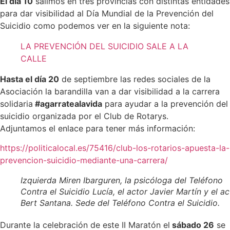
El día 10
salimos en tres provincias con distintas entidades
para dar visibilidad al Día Mundial de la Prevención del
Suicidio como podemos ver en la siguiente nota:
LA PREVENCIÓN DEL SUICIDIO SALE A LA
CALLE
Hasta el día 20
de septiembre las redes sociales de la
Asociación la barandilla van a dar visibilidad a la carrera
solidaria
#agarratealavida
para ayudar a la prevención del
suicidio organizada por el Club de Rotarys.
Adjuntamos el enlace para tener más información:
https://politicalocal.es/75416/club-los-rotarios-apuesta-la-
prevencion-suicidio-mediante-una-carrera/
Izquierda Miren Ibarguren, la psicóloga del Teléfono
Contra el Suicidio Lucía, el actor Javier Martín y el ac
Bert Santana. Sede del Teléfono Contra el Suicidio.
Durante la celebración de este II Maratón el
sábado 26
se