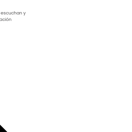
 escuchan y
ación