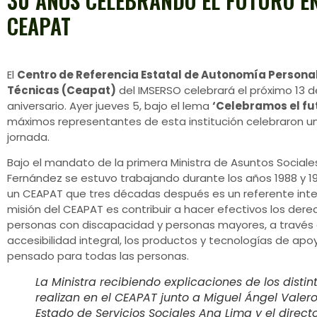
30 AÑOS CELEBRANDO EL FUTURO EN
CEAPAT
El
Centro de Referencia Estatal de Autonomía Persona
Técnicas (Ceapat)
del IMSERSO celebrará el próximo 13 de
aniversario. Ayer jueves 5, bajo el lema
‘Celebramos el fu
máximos representantes de esta institución celebraron 
jornada.
Bajo el mandato de la primera Ministra de Asuntos Sociale
Fernández se estuvo trabajando durante los años 1988 y 19
un CEAPAT que tres décadas después es un referente inter
misión del CEAPAT es contribuir a hacer efectivos los dere
personas con discapacidad y personas mayores, a través 
accesibilidad integral, los productos y tecnologías de apoy
pensado para todas las personas.
La Ministra recibiendo explicaciones de los distin
realizan en el CEAPAT junto a Miguel Ángel Valero
Estado de Servicios Sociales Ana Lima y el direct