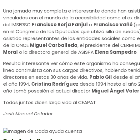
Una jornada muy completa e interesante donde han asisti
vinculados con el mundo de la accesibilidad como el ex di
del IMSERSO
Francisco Borja Fanjul
o
Francisco Vañó
(p
en el Congreso de los Diputados que utilizó silla de rueda
asistido representantes de las entidades sociales como e
de la ONCE
Miguel Carballeda
, el presidente del CERMI 
Moral
o la directora general de ASISPA
Elena Sampedro
.
Resulta interesante ver cómo este organismo ha consegui
línea continuista con sus cargos directivos, habiendo ten
directores en estos 30 años de vida.
Pablo Gil
desde el añ
el año 1994,
Cristina Rodríguez
desde 1994 hasta el año 
año tomó posesión el actual director
Miguel Ángel Valer
Todos juntos dicen larga vida al CEAPAT
José Manuel Dolader