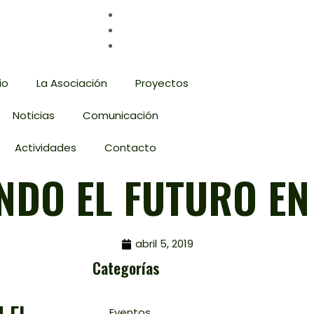
io
La Asociación
Proyectos
Noticias
Comunicación
Actividades
Contacto
NDO EL FUTURO EN
abril 5, 2019
Categorías
Eventos