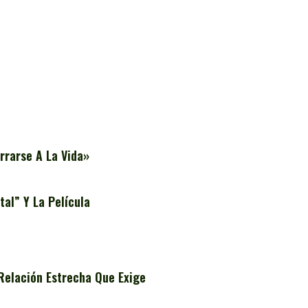
rrarse A La Vida»
al” Y La Película
Relación Estrecha Que Exige