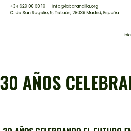
+34 629 08 60 19
info@labarandilla.org
C. de San Rogelio, 9, Tetuán, 28039 Madrid, España
Inic
30 AÑOS CELEBRA