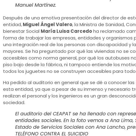
Manuel Martínez.
Después de una emotiva presentación del director de est
entidad,
Miguel Ángel Valero
, la Ministra de Sanidad, Co
bienestar Social
María Luisa Carcedo
ha reclamado camb
forma de trabajar las empresas, entidades y organismos p
una integración real de las personas con discapacidad y l
mayores. Se ha preguntado por qué las viviendas no se c
accesibles como norma general, por qué los autobuses no
piso bajo desde la fábrica, ni tampoco entiende los motiv
todos los juguetes no se construyen accesibles para todos
Ha pedido al auditorio en general que se dé a conocer las
esta entidad, ya que a pesar de su inmenso y necesario t
realizan el personal y los ingenieros es un gran desconocid
sociedad.
El auditorio del CEAPAT se ha llenado con repres
entidades sociales. En la foto vemos a Ana Lima,
Estado de Servicios Sociales con Ana Lancho, pre
TELÉFONO CONTRA EL SUICIDIO