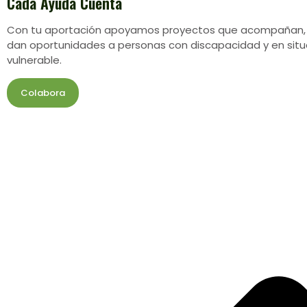
Cada Ayuda Cuenta
Con tu aportación apoyamos proyectos que acompañan,
dan oportunidades a personas con discapacidad y en situ
vulnerable.
Colabora