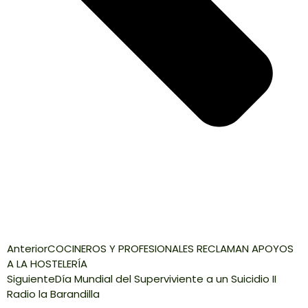
Anterior
COCINEROS Y PROFESIONALES RECLAMAN APOYOS
A LA HOSTELERÍA
Siguiente
Día Mundial del Superviviente a un Suicidio II
Radio la Barandilla