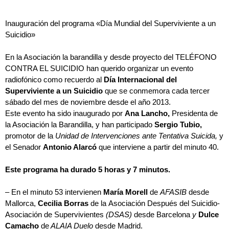
Inauguración del programa «Día Mundial del Superviviente a un
Suicidio»
En la Asociación la barandilla y desde proyecto del TELÉFONO
CONTRA EL SUICIDIO han querido organizar un evento
radiofónico como recuerdo al
Día Internacional del
Superviviente a un Suicidio
que se conmemora cada tercer
sábado del mes de noviembre desde el año 2013.
Este evento ha sido inaugurado por
Ana Lancho,
Presidenta de
la Asociación la Barandilla, y han participado
Sergio Tubio,
promotor de la
Unidad de Intervenciones ante Tentativa Suicida,
y
el Senador
Antonio Alarcó
que interviene a partir del minuto 40.
Este programa ha durado 5 horas y 7 minutos.
– En el minuto 53 intervienen
María Morell
de
AFASIB
desde
Mallorca,
Cecilia Borras
de la Asociación Después del Suicidio-
Asociación de Supervivientes
(DSAS)
desde Barcelona
y
Dulce
Camacho
de
ALAIA Duelo
desde Madrid.