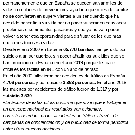
permanentemente que en España se pueden salvar miles de
vidas con planes de prevención y ayudar a que miles de familias
no se conviertan en supervivientes a un ser querido que ha
decidido poner fin a su vida por no poder superar en ocasiones
problemas o sufrimientos pasajeros y que ya no va a poder
volver a tener otra oportunidad para disfrutar de los que más
queremos todos «la vida».
Desde el año 2000 en España
65.778 familia
s han perdido por
suicidio a un ser querido, sin poder añadir los suicidios que se
han producido en España en el año 2019 porque los datos
oficiales los facilita en INE con un año de retraso.
En el año 2000 fallecieron por accidentes de tráfico en España
4.706 personas
y por suicidio
3.393 personas.
En el año 2018
las muertes por accidentes de tráfico fueron de
1.317
y por
suicidio 3.539.
«La lectura de estas cifras confirma que si se quiere trabajar en
un proyecto nacional los resultados son evidentes,
como ha ocurrido con los accidentes de tráfico a través de
campañas de concienciación y de publicidad de forma periódica
entre otras muchas acciones».