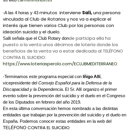
minutos interviene
Sali,
una persona
-A las 4 horas y 43
vinculada al Club de Rotarios y nos va a explicar el
interés que tienen varios Club por las personas con
ideación suicida y el duelo.
de participa ella ha
Salli señala que el C
lub Rotary don
puesto a la venta unos décimos de lotería donde los
beneficios de la venta va a estar dedicada al TELÉFONO
CONTRA EL SUICIDIO:
https://www.loteriasperolo.com/ECLUBMEDITERRANEO
-Terminamos este programa especial con
Iñigo Allí
,
vicepresidente del
Consejo Español para la Defensa de la
Discapacidad y la Dependencia
. El Sr. Allí organizo el primer
evento sobre la prevención del suicidio y el duelo en el Congreso
de los Diputados en febrero del año 2019.
En esta última conversación hemos nombrado a las distintas
entidades que trabajan por la prevención del suicidio y el duelo en
España. Podemos conocer estas entidades en la web del
CONTRA EL SUICIDIO
TELÉFONO