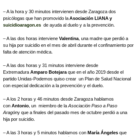
– A la hora y 30 minutos intervienen desde Zaragoza dos
psicólogas que han promovido la
Asociación LIANA y
suicidioaragon.es
de ayuda al duelo y a la prevención.
– A las dos horas interviene
Valentina
, una madre que perdió a
su hija por suicidio en el mes de abril durante el confinamiento por
falta de atención médica.
– A las dos horas y 31 minutos interviene desde
Extremadura
Amparo Botejara
que en el año 2019 desde el
partido Unidas-Podemos quiso crear un Plan de Salud Nacional
con especial dedicación a la prevención y el duelo.
– A los 2 horas y 46 minutos
desde Zaragoza hablamos
con
Antonio
, un miembro de la
Asociación Paso a Paso
Aragón
y que a finales del pasado mes de octubre perdió a una
hija por suicidio.
– A las 3 horas y 5 minutos hablamos con
María Ángeles
que