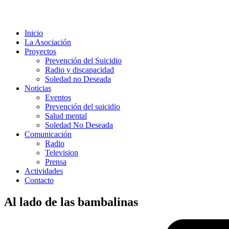
Inicio
La Asociación
Proyectos
Prevención del Suicidio
Radio y discapacidad
Soledad no Deseada
Noticias
Eventos
Prevención del suicidio
Salud mental
Soledad No Deseada
Comunicación
Radio
Television
Prensa
Actividades
Contacto
Al lado de las bambalinas