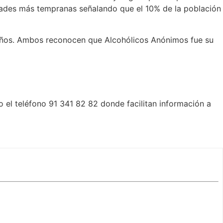
dades más tempranas señalando que el 10% de la población
 años. Ambos reconocen que Alcohólicos Anónimos fue su
o el teléfono 91 341 82 82 donde facilitan información a