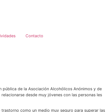
ividades
Contacto
n pública de la Asociación Alcohólicos Anónimos y de
 relacionarse desde muy jóvenes con las personas les
te trastorno como un medio muy seguro para superar las