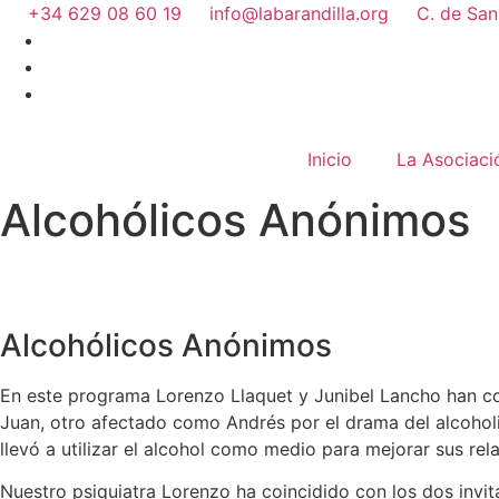
+34 629 08 60 19
info@labarandilla.org
C. de San
Inicio
La Asociaci
Alcohólicos Anónimos
Alcohólicos Anónimos
En este programa Lorenzo Llaquet y Junibel Lancho han co
Juan, otro afectado como Andrés por el drama del alcohol
llevó a utilizar el alcohol como medio para mejorar sus rel
Nuestro psiquiatra Lorenzo ha coincidido con los dos inv