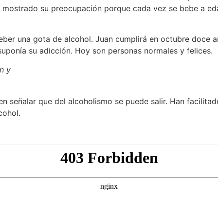
 ha mostrado su preocupación porque cada vez se bebe a e
beber una gota de alcohol. Juan cumplirá en octubre doce
 suponía su adicción. Hoy son personas normales y felices.
n y
 señalar que del alcoholismo se puede salir. Han facilitad
cohol.