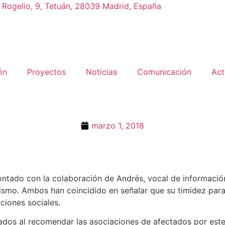
 Rogelio, 9, Tetuán, 28039 Madrid, España
ón
Proyectos
Noticias
Comunicación
Act
marzo 1, 2018
ntado con la colaboración de Andrés, vocal de informació
ismo. Ambos han coincidido en señalar que su timidez para
aciones sociales.
itados al recomendar las asociaciones de afectados por es