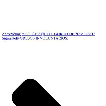
Ant
Anterior
¿Y SI CAE AQUÍ EL GORDO DE NAVIDAD?
Siguiente
INGRESOS INVOLUNTARIOS.