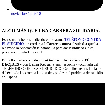
noviembre 14, 2018
ALGO MÁS QUE UNA CARRERA SOLIDARIA.
Esta semana hemos dedicado el programa
TELÉFONO CONTRA
EL SUICIDIO
a recordar la
I Carrera contra el suicidio
que ha
realizado la Asociación la barandilla para dar visibilidad a este
problema de salud nacional.
Para ello hemos contado con
«Gorry»
de la asociación
TÚ
DECIDES
y con
Laura Requena
una «escucha» voluntaria del
TELÉFONO CONTRA EL SUICIDIO. Con ellos hemos hablado
del éxito de la carrera a la hora de visibilizar el problema del suicidio
en España.