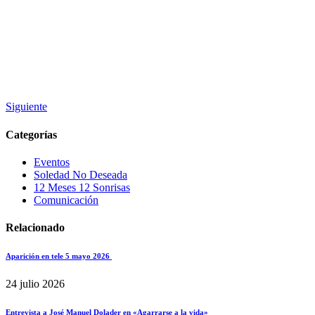
Siguiente
Categorías
Eventos
Soledad No Deseada
12 Meses 12 Sonrisas
Comunicación
Relacionado
Aparición en tele 5 mayo 2026
24 julio 2026
Entrevista a José Manuel Dolader en «Agarrarse a la vida»