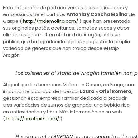
En la fotografía de portada vemos a las agricultoras y
empresarias de encurtidos
Antonia y Concha Molina
de
Caspe (
http://mdemolina.com/
) que han presentado
sus originales patés, aceitunas, tomates secos y otros
alimentos gourmet en el stand de Aragón, ante un
público que ha agradecido el poder degustar la amplia
variedad de géneros que han traído desde el Bajo
Aragón.
Los asistentes al stand de Aragón también han
Al igual que las hermanas Molina en Caspe, en Fraga, una
importante localidad de Huesca,
Laura
y
Oriol Romero
,
gestionan esta empresa familiar dedicada a producir
tres variedades de zumos de granada, una bebida rica
en antioxidantes y fibra. Más información en su web
(
https://arilofruits.com/
)
El restaurante LAVEDAN ha representado a la res