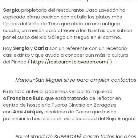
Sergio
, propietario del restaurante Casa Lavedán ha
explicado cómo cocinan con detalle los platos más
típicos del Valle de Tena que abrió, en una antigua
cuadra, un mesón para ofrecer a los turistas que subían
por el curso del Río Gállego un tregua en el camino.
Hoy
Sergio
y
Carla
son un referente con un recetario
casi extinto y que ayuda a conocer aún más la cultura
del Pirineo (
https://restaurantelavedan.com/
)
Mahou-San Miguel sirve para ampliar contactos 
En la foto anterior podemos ver por la izquierda
a
Francisco Ruiz
, que está tratando de reflotar en
centro de hostelería Puerta Ginesia en Zaragoza
con
Ana Jarque,
alcaldesa de Caspe que busca
potenciar la hostelería en esta localidad del Bajo Aragón.
Por el stand de SUPRACAFÉ pasan todos los años l