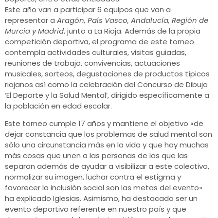
Este año van a participar 6 equipos que van a
representar a
Aragón, País Vasco, Andalucía, Región de
Murcia y Madrid
, junto a La Rioja. Además de la propia
competición deportiva, el programa de este torneo
contempla actividades culturales, visitas guiadas,
reuniones de trabajo, convivencias, actuaciones
musicales, sorteos, degustaciones de productos típicos
riojanos así como la celebración del Concurso de Dibujo
‘El Deporte y la Salud Mental’, dirigido específicamente a
la población en edad escolar.
Este torneo cumple 17 años y mantiene el objetivo «de
dejar constancia que los problemas de salud mental son
sólo una circunstancia más en la vida y que hay muchas
más cosas que unen a las personas de las que las
separan además de ayudar a visibilizar a este colectivo,
normalizar su imagen, luchar contra el estigma y
favorecer la inclusión social son las metas del evento»
ha explicado Iglesias. Asimismo, ha destacado ser un
evento deportivo referente en nuestro país y que