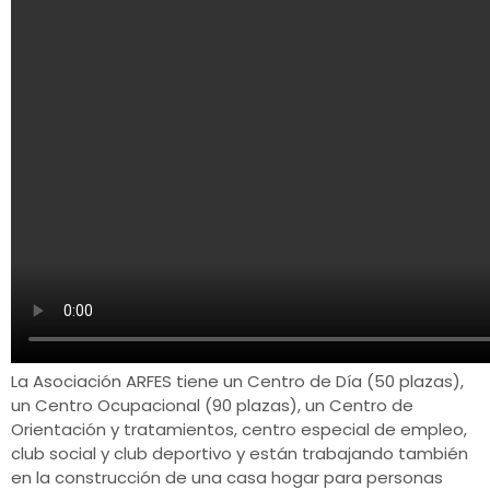
La Asociación ARFES tiene un Centro de Día (50 plazas),
un Centro Ocupacional (90 plazas), un Centro de
Orientación y tratamientos, centro especial de empleo,
club social y club deportivo y están trabajando también
en la construcción de una casa hogar para personas