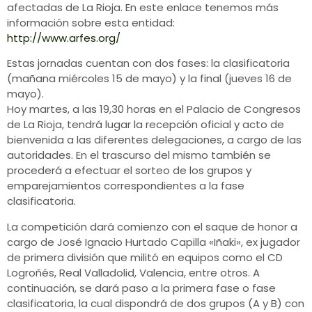
afectadas de La Rioja. En este enlace tenemos más
información sobre esta entidad:
http://www.arfes.org/
Estas jornadas cuentan con dos fases: la clasificatoria
(mañana miércoles 15 de mayo) y la final (jueves 16 de
mayo).
Hoy martes, a las 19,30 horas en el Palacio de Congresos
de La Rioja, tendrá lugar la recepción oficial y acto de
bienvenida a las diferentes delegaciones, a cargo de las
autoridades. En el trascurso del mismo también se
procederá a efectuar el sorteo de los grupos y
emparejamientos correspondientes a la fase
clasificatoria.
La competición dará comienzo con el saque de honor a
cargo de José Ignacio Hurtado Capilla «Iñaki», ex jugador
de primera división que militó en equipos como el CD
Logroñés, Real Valladolid, Valencia, entre otros. A
continuación, se dará paso a la primera fase o fase
clasificatoria, la cual dispondrá de dos grupos (A y B) con