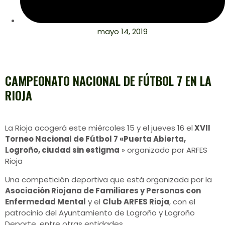
mayo 14, 2019
CAMPEONATO NACIONAL DE FÚTBOL 7 EN LA
RIOJA
La Rioja acogerá este miércoles 15 y el jueves 16 el
XVII
Torneo Nacional de Fútbol 7 «Puerta Abierta,
Logroño, ciudad sin estigma
» organizado por ARFES
Rioja
Una competición deportiva que está organizada por la
Asociación Riojana de Familiares y Personas con
Enfermedad Mental
y el
Club ARFES Rioja
, con el
patrocinio del Ayuntamiento de Logroño y Logroño
Deporte, entre otras entidades.