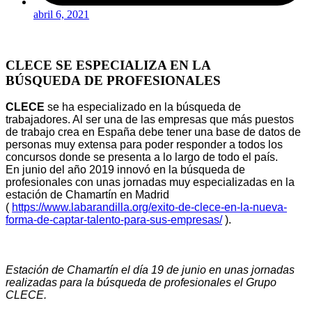
abril 6, 2021
CLECE SE ESPECIALIZA EN LA
BÚSQUEDA DE PROFESIONALES
CLECE
se ha especializado en la búsqueda de
trabajadores. Al ser una de las empresas que más puestos
de trabajo crea en España debe tener una base de datos de
personas muy extensa para poder responder a todos los
concursos donde se presenta a lo largo de todo el país.
En junio del año 2019 innovó en la búsqueda de
profesionales con unas jornadas muy especializadas en la
estación de Chamartín en Madrid
(
https://www.labarandilla.org/exito-de-clece-en-la-nueva-
forma-de-captar-talento-para-sus-empresas/
).
Estación de Chamartín el día 19 de junio en unas jornadas
realizadas para la búsqueda de profesionales el Grupo
CLECE.