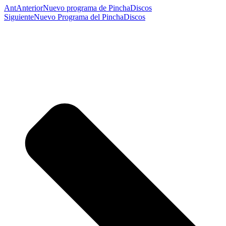
Ant
Anterior
Nuevo programa de PinchaDiscos
Siguiente
Nuevo Programa del PinchaDiscos