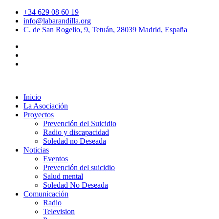
+34 629 08 60 19
info@labarandilla.org
C. de San Rogelio, 9, Tetuán, 28039 Madrid, España
Inicio
La Asociación
Proyectos
Prevención del Suicidio
Radio y discapacidad
Soledad no Deseada
Noticias
Eventos
Prevención del suicidio
Salud mental
Soledad No Deseada
Comunicación
Radio
Television