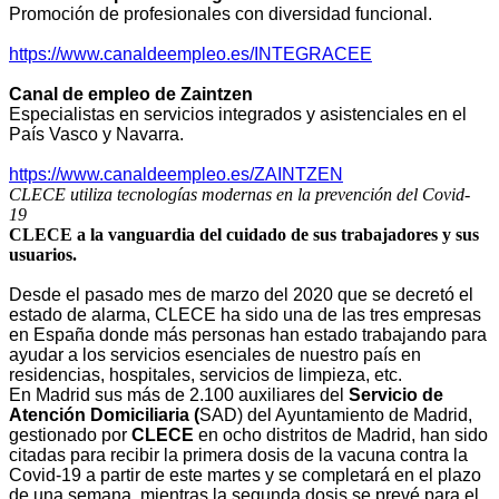
Promoción de profesionales con diversidad funcional.
https://www.canaldeempleo.es/INTEGRACEE
Canal de empleo de Zaintzen
Especialistas en servicios integrados y asistenciales en el
País Vasco y Navarra.
https://www.canaldeempleo.es/ZAINTZEN
CLECE utiliza tecnologías modernas en la prevención del Covid-
19
CLECE a la vanguardia del cuidado de sus trabajadores y sus
usuarios.
Desde el pasado mes de marzo del 2020 que se decretó el
estado de alarma, CLECE ha sido una de las tres empresas
en España donde más personas han estado trabajando para
ayudar a los servicios esenciales de nuestro país en
residencias, hospitales, servicios de limpieza, etc.
En Madrid sus más de 2.100 auxiliares del
Servicio de
Atención Domiciliaria (
SAD) del Ayuntamiento de Madrid,
gestionado por
CLECE
en ocho distritos de Madrid, han sido
citadas para recibir la primera dosis de la vacuna contra la
Covid-19 a partir de este martes y se completará en el plazo
de una semana, mientras la segunda dosis se prevé para el