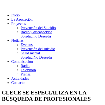
Inicio
La Asociación
Proyectos
Prevención del Suicidio
Radio y discapacidad
Soledad no Deseada
Noticias
Eventos
Prevención del suicidio
Salud mental
Soledad No Deseada
Comunicación
Radio
Television
Prensa
Actividades
Contacto
CLECE SE ESPECIALIZA EN LA
BÚSQUEDA DE PROFESIONALES