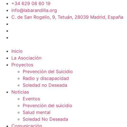
+34 629 08 60 19
info@labarandilla.org
C. de San Rogelio, 9, Tetuán, 28039 Madrid, España
Inicio
La Asociación
Proyectos
Prevención del Suicidio
Radio y discapacidad
Soledad no Deseada
Noticias
Eventos
Prevención del suicidio
Salud mental
Soledad No Deseada
Comunicación