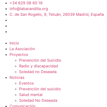
+34 629 08 60 19
info@labarandilla.org
C. de San Rogelio, 9, Tetuán, 28039 Madrid, España
Inicio
La Asociación
Proyectos
Prevención del Suicidio
Radio y discapacidad
Soledad no Deseada
Noticias
Eventos
Prevención del suicidio
Salud mental
Soledad No Deseada
Comunicación