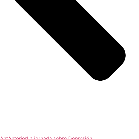
Ant
Anterior
La jornada sobre Depresión