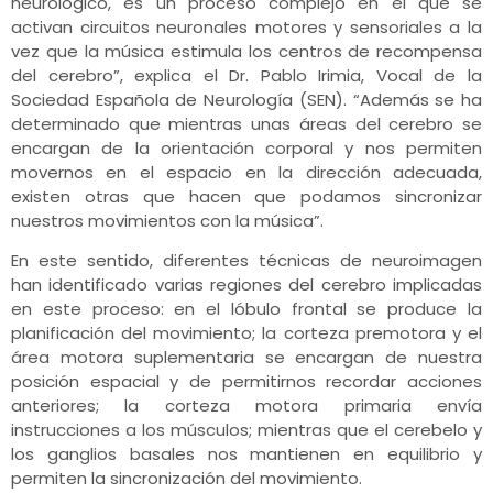
neurológico, es un proceso complejo en el que se
activan circuitos neuronales motores y sensoriales a la
vez que la música estimula los centros de recompensa
del cerebro”, explica el Dr. Pablo Irimia, Vocal de la
Sociedad Española de Neurología (SEN). “Además se ha
determinado que mientras unas áreas del cerebro se
encargan de la orientación corporal y nos permiten
movernos en el espacio en la dirección adecuada,
existen otras que hacen que podamos sincronizar
nuestros movimientos con la música”.
En este sentido, diferentes técnicas de neuroimagen
han identificado varias regiones del cerebro implicadas
en este proceso: en el lóbulo frontal se produce la
planificación del movimiento; la corteza premotora y el
área motora suplementaria se encargan de nuestra
posición espacial y de permitirnos recordar acciones
anteriores; la corteza motora primaria envía
instrucciones a los músculos; mientras que el cerebelo y
los ganglios basales nos mantienen en equilibrio y
permiten la sincronización del movimiento.