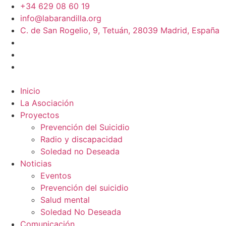
+34 629 08 60 19
info@labarandilla.org
C. de San Rogelio, 9, Tetuán, 28039 Madrid, España
Inicio
La Asociación
Proyectos
Prevención del Suicidio
Radio y discapacidad
Soledad no Deseada
Noticias
Eventos
Prevención del suicidio
Salud mental
Soledad No Deseada
Comunicación