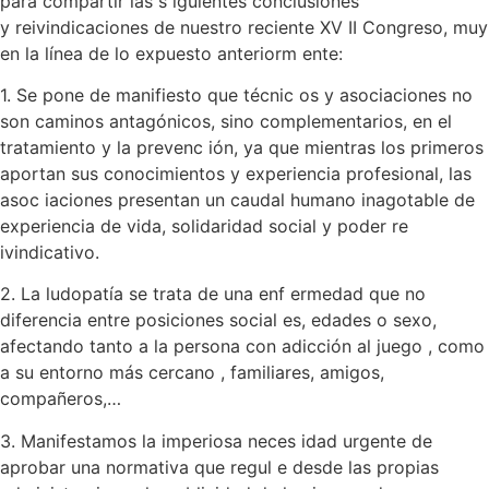
para compartir las s iguientes conclusiones
y reivindicaciones de nuestro reciente XV II Congreso, muy
en la línea de lo expuesto anteriorm ente:
1. Se pone de manifiesto que técnic os y asociaciones no
son caminos antagónicos, sino complementarios, en el
tratamiento y la prevenc ión, ya que mientras los primeros
aportan sus conocimientos y experiencia profesional, las
asoc iaciones presentan un caudal humano inagotable de
experiencia de vida, solidaridad social y poder re
ivindicativo.
2. La ludopatía se trata de una enf ermedad que no
diferencia entre posiciones social es, edades o sexo,
afectando tanto a la persona con adicción al juego , como
a su entorno más cercano , familiares, amigos,
compañeros,…
3. Manifestamos la imperiosa neces idad urgente de
aprobar una normativa que regul e desde las propias