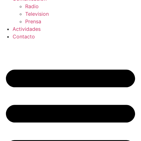
Radio
Television
Prensa
Actividades
Contacto