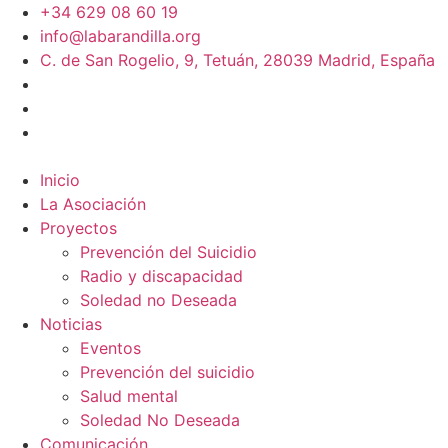
+34 629 08 60 19
info@labarandilla.org
C. de San Rogelio, 9, Tetuán, 28039 Madrid, España
Inicio
La Asociación
Proyectos
Prevención del Suicidio
Radio y discapacidad
Soledad no Deseada
Noticias
Eventos
Prevención del suicidio
Salud mental
Soledad No Deseada
Comunicación