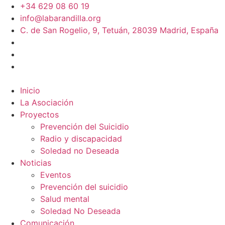
+34 629 08 60 19
info@labarandilla.org
C. de San Rogelio, 9, Tetuán, 28039 Madrid, España
Inicio
La Asociación
Proyectos
Prevención del Suicidio
Radio y discapacidad
Soledad no Deseada
Noticias
Eventos
Prevención del suicidio
Salud mental
Soledad No Deseada
Comunicación