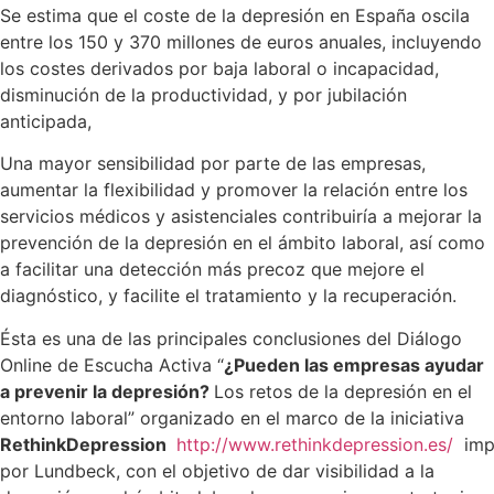
Se estima que el coste de la depresión en España oscila
entre los 150 y 370 millones de euros anuales, incluyendo
los costes derivados por baja laboral o incapacidad,
disminución de la productividad, y por jubilación
anticipada,
Una mayor sensibilidad por parte de las empresas,
aumentar la flexibilidad y promover la relación entre los
servicios médicos y asistenciales contribuiría a mejorar la
prevención de la depresión en el ámbito laboral, así como
a facilitar una detección más precoz que mejore el
diagnóstico, y facilite el tratamiento y la recuperación.
Ésta es una de las principales conclusiones del Diálogo
Online de Escucha Activa “
¿Pueden las empresas ayudar
a prevenir la depresión?
Los retos de la depresión en el
entorno laboral” organizado en el marco de la iniciativa
RethinkDepression
http://www.rethinkdepression.es/
imp
por Lundbeck, con el objetivo de dar visibilidad a la