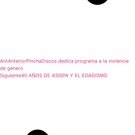
Ant
Anterior
PinchaDiscos dedica programa a la violencia
de género
Siguiente
40 AÑOS DE ASISPA Y EL EDADISMO