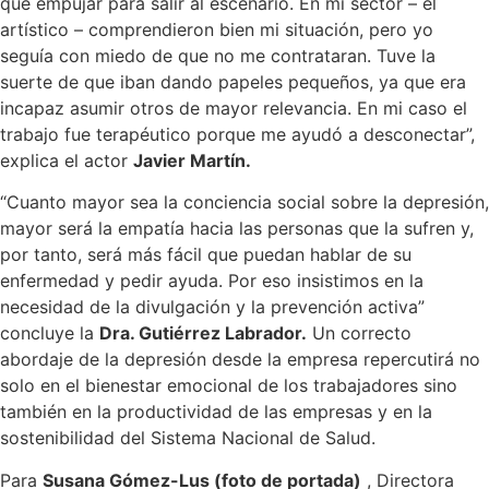
que empujar para salir al escenario. En mi sector – el
artístico – comprendieron bien mi situación, pero yo
seguía con miedo de que no me contrataran. Tuve la
suerte de que iban dando papeles pequeños, ya que era
incapaz asumir otros de mayor relevancia. En mi caso el
trabajo fue terapéutico porque me ayudó a desconectar”,
explica el actor
Javier Martín.
“Cuanto mayor sea la conciencia social sobre la depresión,
mayor será la empatía hacia las personas que la sufren y,
por tanto, será más fácil que puedan hablar de su
enfermedad y pedir ayuda. Por eso insistimos en la
necesidad de la divulgación y la prevención activa”
concluye la
Dra. Gutiérrez Labrador.
Un correcto
abordaje de la depresión desde la empresa repercutirá no
solo en el bienestar emocional de los trabajadores sino
también en la productividad de las empresas y en la
sostenibilidad del Sistema Nacional de Salud.
Para
Susana Gómez-Lus (foto de portada)
, Directora