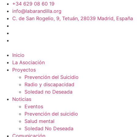
+34 629 08 60 19
info@labarandilla.org
C. de San Rogelio, 9, Tetuán, 28039 Madrid, España
Inicio
La Asociación
Proyectos
Prevención del Suicidio
Radio y discapacidad
Soledad no Deseada
Noticias
Eventos
Prevención del suicidio
Salud mental
Soledad No Deseada
Comunicación