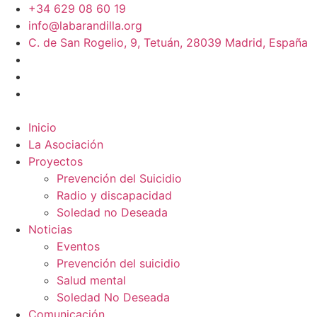
+34 629 08 60 19
info@labarandilla.org
C. de San Rogelio, 9, Tetuán, 28039 Madrid, España
Inicio
La Asociación
Proyectos
Prevención del Suicidio
Radio y discapacidad
Soledad no Deseada
Noticias
Eventos
Prevención del suicidio
Salud mental
Soledad No Deseada
Comunicación