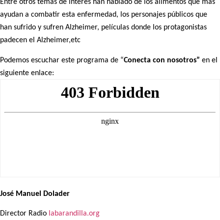
Entre otros temas de interés han hablado de los alimentos que más
ayudan a combatir esta enfermedad, los personajes públicos que
han sufrido y sufren Alzheimer, películas donde los protagonistas
padecen el Alzheimer,etc
Podemos escuchar este programa de “
Conecta con nosotros”
en el
siguiente enlace:
José Manuel Dolader
Director Radio
labarandilla.org