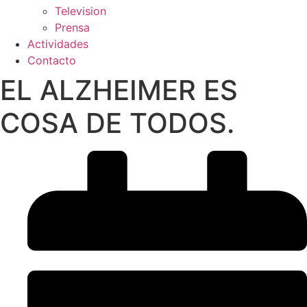
Television
Prensa
Actividades
Contacto
EL ALZHEIMER ES
COSA DE TODOS.