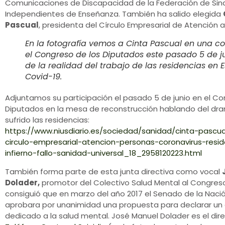
Comunicaciones de Discapacidad de la Federación de Sin
Independientes de Enseñanza. También ha salido elegida
Pascual
, presidenta del Círculo Empresarial de Atención 
En la fotografía vemos a Cinta Pascual en una 
el Congreso de los Diputados este pasado 5 de j
de la realidad del trabajo de las residencias en 
Covid-19.
Adjuntamos su participación el pasado 5 de junio en el Co
Diputados en la mesa de reconstrucción hablando del dr
sufrido las residencias:
https://www.niusdiario.es/sociedad/sanidad/cinta-pascu
circulo-empresarial-atencion-personas-coronavirus-resid
infierno-fallo-sanidad-universal_18_2958120223.html
También forma parte de esta junta directiva como vocal
Dolader,
promotor del Colectivo Salud Mental al Congres
consiguió que en marzo del año 2017 el Senado de la Naci
aprobara por unanimidad una propuesta para declarar un
dedicado a la salud mental. José Manuel Dolader es el dire