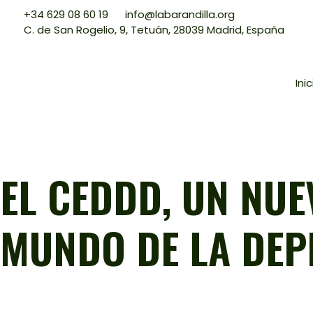
+34 629 08 60 19
info@labarandilla.org
C. de San Rogelio, 9, Tetuán, 28039 Madrid, España
Inic
EL CEDDD, UN NUE
MUNDO DE LA DEP