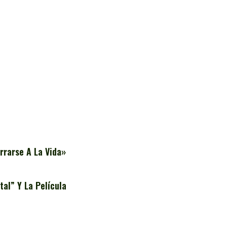
rrarse A La Vida»
al” Y La Película