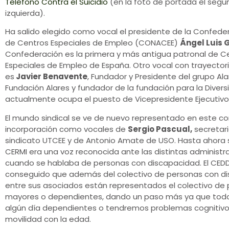
Teléfono Contra el Suicidio
(en la foto de portada el segu
izquierda).
Ha salido elegido como vocal el presidente de la Confede
de Centros Especiales de Empleo (CONACEE)
Ángel Luis 
Confederación es la primera y más antigua patronal de C
Especiales de Empleo de España. Otro vocal con trayectori
es
Javier Benavente
, Fundador y Presidente del grupo Ala
Fundación Alares y fundador de la fundación para la Divers
actualmente ocupa el puesto de Vicepresidente Ejecutivo
El mundo sindical se ve de nuevo representado en este co
incorporación como vocales de
Sergio Pascual,
secretari
sindicato UTCEE y de Antonio Amate de USO. Hasta ahora
CERMI era una voz reconocida ante las distintas administr
cuando se hablaba de personas con discapacidad. El CED
conseguido que además del colectivo de personas con di
entre sus asociados están representados el colectivo de
mayores o dependientes, dando un paso más ya que tod
algún día dependientes o tendremos problemas cognitivo
movilidad con la edad.