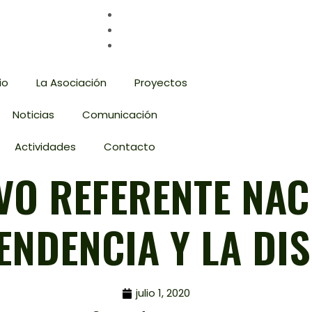
io
La Asociación
Proyectos
Noticias
Comunicación
Actividades
Contacto
VO REFERENTE NAC
ENDENCIA Y LA DI
julio 1, 2020