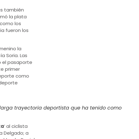
as también
umó la plata
í como los
ia fueron los
menino la
a Soria. Las
o el pasaporte
te primer
deporte como
 deporte
 larga trayectoria deportista que ha tenido como
ta
’ al ciclista
ía Delgado; a