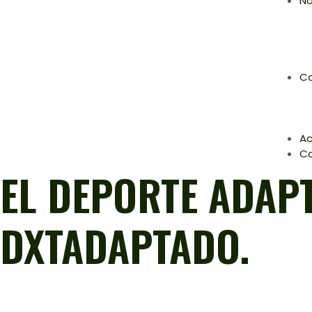
No
Co
Ac
C
EL DEPORTE ADAP
DXTADAPTADO.