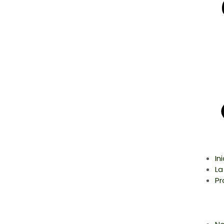
In
La
Pr