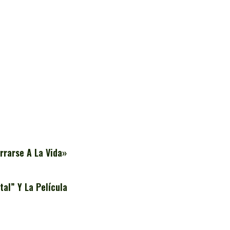
rrarse A La Vida»
al” Y La Película