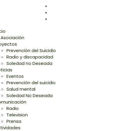
icio
 Asociación
oyectos
Prevención del Suicidio
Radio y discapacidad
Soledad no Deseada
ticias
Eventos
Prevención del suicidio
Salud mental
Soledad No Deseada
municación
Radio
Television
Prensa
tividades