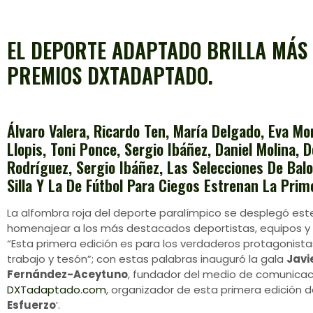
EL DEPORTE ADAPTADO BRILLA MÁS
PREMIOS DXTADAPTADO.
Álvaro Valera, Ricardo Ten, María Delgado, Eva Mor
Llopis, Toni Ponce, Sergio Ibáñez, Daniel Molina, D
Rodríguez, Sergio Ibáñez, Las Selecciones De Bal
Silla Y La De Fútbol Para Ciegos Estrenan La Prim
La alfombra roja del deporte paralímpico se desplegó est
homenajear a los más destacados deportistas, equipos y
“Esta primera edición es para los verdaderos protagonistas
trabajo y tesón”; con estas palabras inauguró la gala
Javi
Fernández-Aceytuno
, fundador del medio de comunicac
DXTadaptado.com
, organizador de esta primera edición d
Esfuerzo
’.