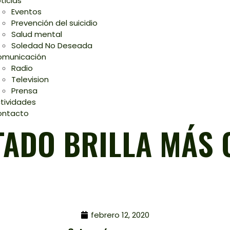
ticias
Eventos
Prevención del suicidio
Salud mental
Soledad No Deseada
municación
Radio
Television
Prensa
tividades
ontacto
TADO BRILLA MÁS 
febrero 12, 2020