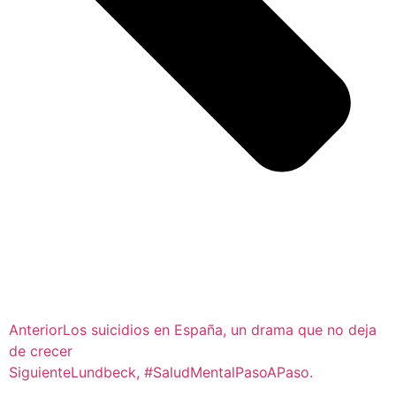
Anterior
Los suicidios en España, un drama que no deja
de crecer
Siguiente
Lundbeck, #SaludMentalPasoAPaso.