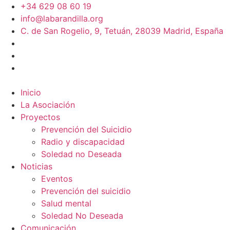
+34 629 08 60 19
info@labarandilla.org
C. de San Rogelio, 9, Tetuán, 28039 Madrid, España
Inicio
La Asociación
Proyectos
Prevención del Suicidio
Radio y discapacidad
Soledad no Deseada
Noticias
Eventos
Prevención del suicidio
Salud mental
Soledad No Deseada
Comunicación